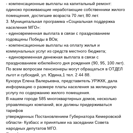
- компенсационные выплаты на капитальный ремонт:
одиноко проживающие неработающие собственники жилого
помещения, достигшие возраста 70 лет, 80 лет.
3. Муниципальная программа «Социальная поддержка
населения МГО»:
- единовременная выплата в связи с празднованием
годовщины Победы в ВОв;
- компенсационные выплаты на оплату жилья и
коммунальных услуг из средств местного бюджета;
- единовременная денежная выплата в связи с
празднованием юбилейного дня рождения (90, 95, 100 лет).
По всем вопросам пенсионеры могут обращаться в ОТДЕЛ
льгот и субсидий, ул. Юдина,1 тел. 2 44 88.
Кухорук Елена Валерьевна, представитель УРЖКК, дала
информацию о размере платы населения за жилищную
услугу по содержанию жилого помещения.
В нашем городе 585 многоквартирных домов, несколько
управляющих компаний, все должны придерживаться
тарифов
утвержденных Постановлением Губернатора Кемеровской
области- Кузбасс и принятыми на заседании Совета
народных депутатов МГО.