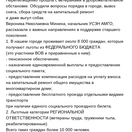
Перепилищенко прошла с ветеранами в доброжелательной
обстановке. Обсудили вопросы порядка в городе, вывоз
снега, сбора средств на капитальный ремонт
и даже выгул собак.
Вероника Николаевна Минина, начальник УСЗН АМГО,
рассказала о важных направлениях в поддержке старшего
поколения.
1. В нашем городе проживает около 8 000 граждан, которые
получают льготы из ФЕДЕРАЛЬНОГО БЮДЖЕТА
(это участники ВОВ и приравненные к ним):
- пенсионное обеспечение;
- назначение единовременной выплаты и предоставление
социального пакета;
- предоставление компенсации расходов на уплату взноса
на капитальный ремонт общего имущества в
многоквартирном доме;
- предоставление бесплатного проезда отдельными видами
транспорта
при наличии единого социального проездного билета.
2. Льготные категории РЕГИОНАЛЬНОЙ
ОТВЕТСТВЕННОСТИ (ветераны труда, труженики тыла,
реабилитированные).
Всего таких граждан более 10 000 человек.