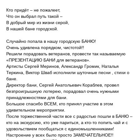
Кто придёт – не пожалеет,
Что он выбрал путь такой –
В добрый мир из жизни серой,
В нашей бане городской.
Случайно попала в нашу городскую БАНЮ!
Очень удивлена порядком, чистотой!!
Решили порадовать ветеранов, провести так называемую
«ПРЕЗЕНТАЦИЮ БАНИ для ветеранов».
Артисты Сергей Меринов, Александр Громик, Наталья
Теркина, Виктор Шваб исполнили шуточные песни , стихи о
бане.
Директор бани, Сергей Анатольевич Кораблев, провел
безпроигрышную лотерею, порадовал очень нужными
принадлежностями для бани.
Большое спасибо ВСЕМ, кто принял участие в этом
удивительном мероприятии.
После торжественной части все с радостью пошли в БАНЮ –
кто на экскурсию, кто уже париться, а кто-то попить чай и с
удовольствием пообщаться с единомышленниками!
Настроение у всех было просто ЗАМЕЧАТЕЛЬНОЕ!!