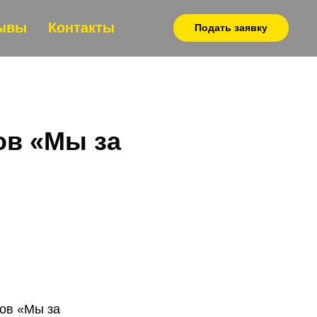
ывы
Контакты
Подать заявку
ов «Мы за
ков «Мы за