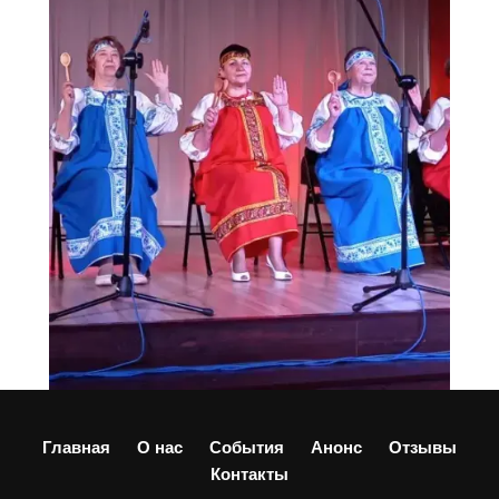
Главная
О нас
События
Анонс
Отзывы
Контакты