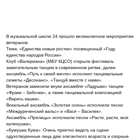
В музыкальной школе 24 прошло великолепное мероприятие
ветеранов.
Тема: «Единства новые ростки» посвященный «Году
единства народов России».
Клуб «Валериана» (МБУ КЦСО) открыли фестиваль
зажигательным танцем в современном ритме, далее
ансамбль «Путь к своей мечте» исполнил танцевальные
сюжеты «Дисонанс», «Танцуй вместе с нами».
Ветеранов заменили внуки ансамбля «Ладушки» танцем
«Фраки – бабочки», а также танцевальной композицией
«Варись кашка».
Вокальный ансамбль «Золотая осень» исполнили песни
«Междуреченский вальс» и «Вася – Василек».
Ансамбль «Прялицы» исполнили песни «Расти, расти, моя
калинушка»,
«Кумушка Кума». Очень приятно видеть на сцене
одухотворенные лица дам элегантного возраста и озорные