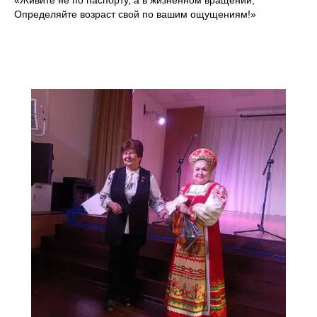
«Живите не по паспорту, а в жизненном вращении,
Определяйте возраст свой по вашим ощущениям!»