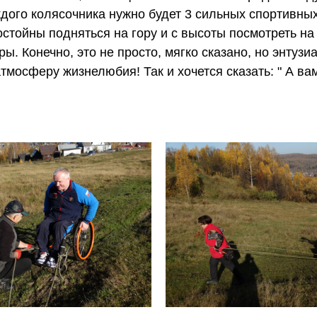
ждого колясочника нужно будет 3 сильных спортивны
тойны подняться на гору и с высоты посмотреть на 
ы. Конечно, это не просто, мягко сказано, но энтузи
тмосферу жизнелюбия! Так и хочется сказать: " А ва