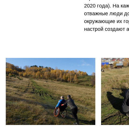
2020 года). На ка
отважные люди дос
окружающие их гор
настрой создают а