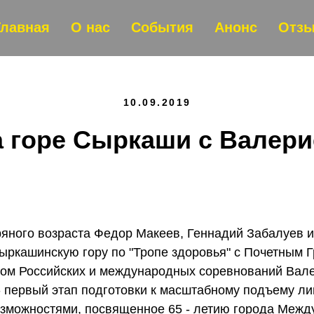
Главная
О нас
События
Анонс
Отз
10.09.2019
 горе Сыркаши с Валер
яного возраста Федор Макеев, Геннадий Забалуев 
ыркашинскую гору по "Тропе здоровья" с Почетным 
ном Российских и международных соревнований Вал
- первый этап подготовки к масштабному подъему ли
зможностями, посвященное 65 - летию города Между