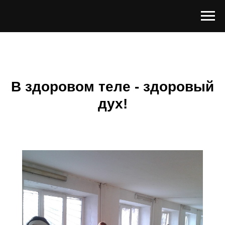
В здоровом теле - здоровый
дух!